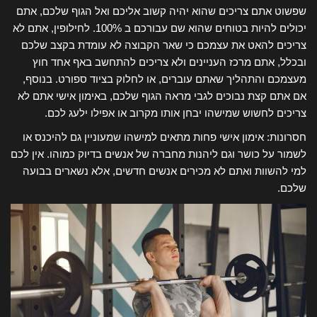
שפשוט אתם צריכים שהוא יהיה קשוב אליכם ואל הגוף שלכם, אתם
יכולים להיות בטוחים שהוא שם עבורכם ב 100%. לחילופין, אתם לא
צריכים להאט את עצמכם כי שאר הקבוצה לא עומדת בקצב שלכם
ובכלל, אתם מרכז העניינים ולא צריכים להתחשב באף אחד חוץ
מעצמכם והתהליך שאתם עוברים, או לחלוק בציוד ספורט. בנוסף,
אם אתם קצת נבוכים לגבי מראה הגוף שלכם, באימון אישי אתם לא
צריכים לחשוש שמישהו יבחן אותו מקרוב או אפילו ילעג לכם.
חסרונות: אימון אישי פחות מתאים למישהו שמעוניין גם להיכנס או
לשמור על כושר וגם ליהנות מחברה של אנשים בדיוק כמוהו. אין לכם
למי להשוות ואתם לא מכירים אנשים חדשים, אלא נשארים בבועה
שלכם.