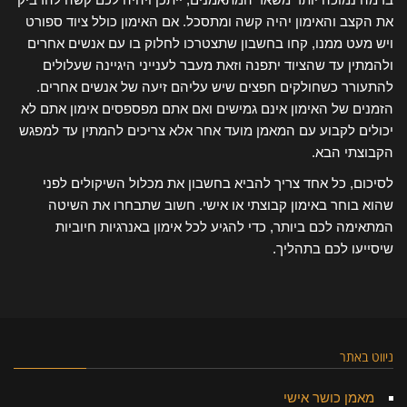
את הקצב והאימון יהיה קשה ומתסכל. אם האימון כולל ציוד ספורט
ויש מעט ממנו, קחו בחשבון שתצטרכו לחלוק בו עם אנשים אחרים
ולהמתין עד שהציוד יתפנה וזאת מעבר לענייני היגיינה שעלולים
להתעורר כשחולקים חפצים שיש עליהם זיעה של אנשים אחרים.
הזמנים של האימון אינם גמישים ואם אתם מפספסים אימון אתם לא
יכולים לקבוע עם המאמן מועד אחר אלא צריכים להמתין עד למפגש
הקבוצתי הבא.
לסיכום, כל אחד צריך להביא בחשבון את מכלול השיקולים לפני
שהוא בוחר באימון קבוצתי או אישי. חשוב שתבחרו את השיטה
המתאימה לכם ביותר, כדי להגיע לכל אימון באנרגיות חיוביות
שיסייעו לכם בתהליך.
ניווט באתר
מאמן כושר אישי