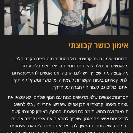
אימון כושר קבוצתי
יתרונות: אימון כושר קבוצתי יכול להחדיר מוטיבציה בקרב חלק
מהאנשים. זו יכולה להיות תחרותיות בריאה, או קבלת עידוד
מהקבוצה מתי שצריך. יש לכם הרבה יותר אנשים להתייעץ איתם
ולחלוק איתם בעיות הקשורות לשמירה על כושר ומשקל גוף תקין
ואתם יכולים גם ליצור חיי חברה על הדרך.
חסרונות: אנשים שלא מרגישים בנוח עם הגוף שלהם, לא ימצאו את
עצמם באימון קבוצתי וייתכן אפילו שיפרשו אחרי זמן, בלי להשיג
תוצאות ועם תחושות מבוכה ואשמה. בנוסף, באימון קבוצתי קשה
לקבל יחס אישי מהמאמן, שצריך להתאים את עצמו לכמה אנשים
ברמות קושי שונות. בהמשך לכך, אם אתם מתחילים את האימונים
ברמה נמוכה יותר משאר המתאמנים, ייתכן ויהיה לכם קשה להדביק