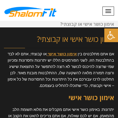
תפריט
אימון כושר אישי או קבוצתי?
פתח סרגל נגישות
אימון כושר אישי או קבוצתי?
אם אתם מתלבטים בין
אימון כושר אישי
או קבוצתי, אתם לא לבד
בהתלבטות הזו. לשני הפורמטים הללו יש יתרונות וחסרונות ומכיוון
שמי שרוצה להיכנס לכושר לא רוצה להתפשר על התוצאות שישיג
ורוצה תמורה מלאה להשקעה שלו, ההתלבטות מובנת מאוד. לכן
החלטנו לרכז עבורכם את כל היתרונות וכל החסרונות של כל אימון
– אישי וקבוצתי, כדי שתוכלו להחליט בעצמכם.
אימון כושר אישי
יתרונות: באימון כושר אישי אתם מקבלים את מלוא תשומת הלב
מהמאמן. אם יש לכם שאלות, אם אתם צריכים להאט את הקצב או