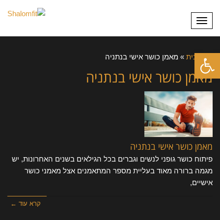
תפריט
פתח סרגל נגישות
דף הבית
»
מאמן כושר אישי בנתניה
מאמן כושר אישי בנתניה
מאמן כושר אישי בנתניה
פיתוח כושר גופני לנשים וגברים בכל הגילאים בשנים האחרונות, יש
מגמה ברורה מאוד בעליית מספר המתאמנים אצל מאמני כושר
אישיים,
קרא עוד ←