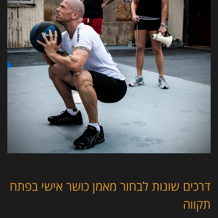
דרכים שונות לבחור מאמן כושר אישי בפתח
תקווה