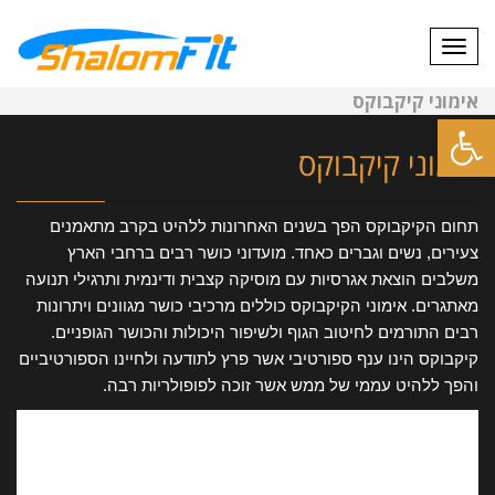
תפריט
אימוני קיקבוקס
פתח סרגל נגישות
אימוני קיקבוקס
תחום הקיקבוקס הפך בשנים האחרונות ללהיט בקרב מתאמנים
צעירים, נשים וגברים כאחד. מועדוני כושר רבים ברחבי הארץ
משלבים הוצאת אגרסיות עם מוסיקה קצבית ודינמית ותרגילי תנועה
מאתגרים. אימוני הקיקבוקס כוללים מרכיבי כושר מגוונים ויתרונות
רבים התורמים לחיטוב הגוף ולשיפור היכולות והכושר הגופניים.
קיקבוקס הינו ענף ספורטיבי אשר פרץ לתודעה ולחיינו הספורטיביים
והפך ללהיט עממי של ממש אשר זוכה לפופולריות רבה.